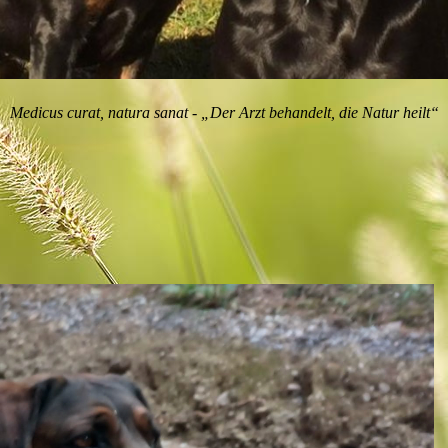
Medicus curat, natura sanat - „Der Arzt behandelt, die Natur heilt“