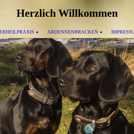
Herzlich Willkommen
IERHEILPRAXIS
ARDENNENBRACKEN
IMPRESS